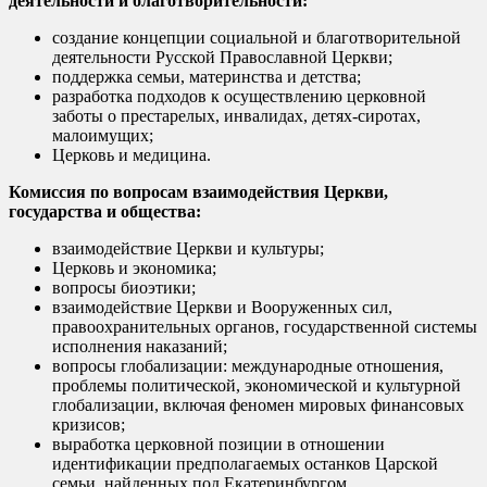
деятельности и благотворительности:
создание концепции социальной и благотворительной
деятельности Русской Православной Церкви;
поддержка семьи, материнства и детства;
разработка подходов к осуществлению церковной
заботы о престарелых, инвалидах, детях-сиротах,
малоимущих;
Церковь и медицина.
Комиссия по вопросам взаимодействия Церкви,
государства и общества:
взаимодействие Церкви и культуры;
Церковь и экономика;
вопросы биоэтики;
взаимодействие Церкви и Вооруженных сил,
правоохранительных органов, государственной системы
исполнения наказаний;
вопросы глобализации: международные отношения,
проблемы политической, экономической и культурной
глобализации, включая феномен мировых финансовых
кризисов;
выработка церковной позиции в отношении
идентификации предполагаемых останков Царской
семьи, найденных под Екатеринбургом.