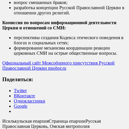
вопрос смешанных браков;
разработка концепции Русской Православной Церкви в
отношении других религий.
Комиссия по вопросам информационной деятельности
Церкви и отношений со СМИ:
перспективы создания Кодекса этического поведения в
блогах и социальных сетях;
формирование механизма координации реакции
церковных СМИ на острые общественные вопросы.
Официальный сайт Межсоборного присутствия Русской
Православной Церкви msobor.ru
Поделиться:
Twitter
ВКонтакте
Одноклассники
Google
Исилькульская епархия
Страница епархии
Русская
Православная Церковь, Омская митрополия