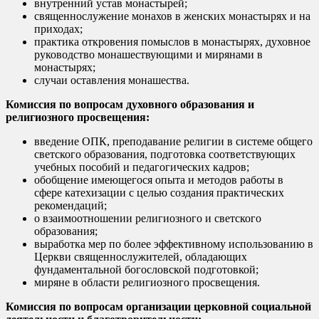
внутренний устав монастырей;
священнослужение монахов в женских монастырях и на
приходах;
практика откровения помыслов в монастырях, духовное
руководство монашествующими и мирянами в
монастырях;
случаи оставления монашества.
Комиссия по вопросам духовного образования и
религиозного просвещения:
введение ОПК, преподавание религии в системе общего
светского образования, подготовка соответствующих
учебных пособий и педагогических кадров;
обобщение имеющегося опыта и методов работы в
сфере катехизации с целью создания практических
рекомендаций;
о взаимоотношении религиозного и светского
образования;
выработка мер по более эффективному использованию в
Церкви священнослужителей, обладающих
фундаментальной богословской подготовкой;
миряне в области религиозного просвещения.
Комиссия по вопросам организации церковной социальной