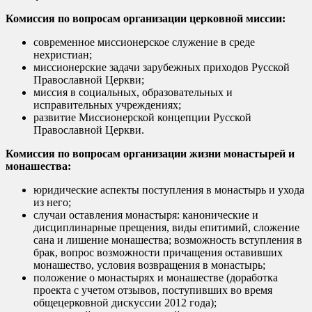
Комиссия по вопросам организации церковной миссии:
современное миссионерское служение в среде
нехристиан;
миссионерские задачи зарубежных приходов Русской
Православной Церкви;
миссия в социальных, образовательных и
исправительных учреждениях;
развитие Миссионерской концепции Русской
Православной Церкви.
Комиссия по вопросам организации жизни монастырей и
монашества:
юридические аспекты поступления в монастырь и ухода
из него;
случаи оставления монастыря: канонические и
дисциплинарные прещения, виды епитимий, сложение
сана и лишение монашества; возможность вступления в
брак, вопрос возможности причащения оставивших
монашество, условия возвращения в монастырь;
положение о монастырях и монашестве (доработка
проекта с учетом отзывов, поступивших во время
общецерковной дискуссии 2012 года);