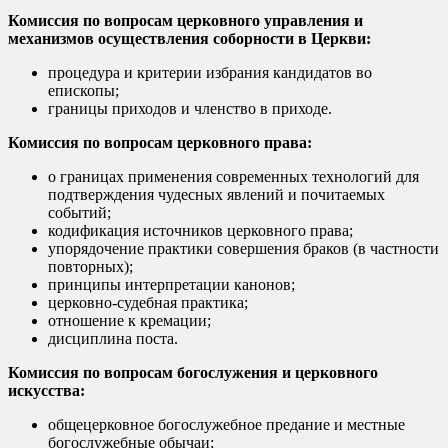
Комиссия по вопросам церковного управления и
механизмов осуществления соборности в Церкви:
процедура и критерии избрания кандидатов во
епископы;
границы приходов и членство в приходе.
Комиссия по вопросам церковного права:
о границах применения современных технологий для
подтверждения чудесных явлений и почитаемых
событий;
кодификация источников церковного права;
упорядочение практики совершения браков (в частности
повторных);
принципы интерпретации канонов;
церковно-судебная практика;
отношение к кремации;
дисциплина поста.
Комиссия по вопросам богослужения и церковного
искусства:
общецерковное богослужебное предание и местные
богослужебные обычаи;