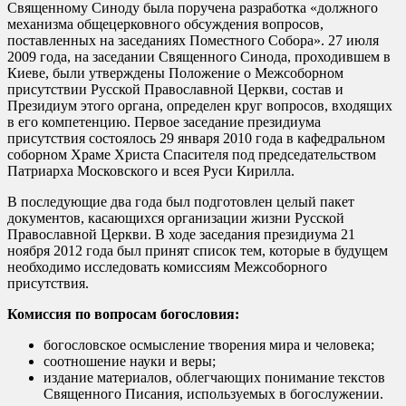
Священному Синоду была поручена разработка «должного
механизма общецерковного обсуждения вопросов,
поставленных на заседаниях Поместного Собора». 27 июля
2009 года, на заседании Священного Синода, проходившем в
Киеве, были утверждены Положение о Межсоборном
присутствии Русской Православной Церкви, состав и
Президиум этого органа, определен круг вопросов, входящих
в его компетенцию. Первое заседание президиума
присутствия состоялось 29 января 2010 года в кафедральном
соборном Храме Христа Спасителя под председательством
Патриарха Московского и всея Руси Кирилла.
В последующие два года был подготовлен целый пакет
документов, касающихся организации жизни Русской
Православной Церкви. В ходе заседания президиума 21
ноября 2012 года был принят список тем, которые в будущем
необходимо исследовать комиссиям Межсоборного
присутствия.
Комиссия по вопросам богословия:
богословское осмысление творения мира и человека;
соотношение науки и веры;
издание материалов, облегчающих понимание текстов
Священного Писания, используемых в богослужении.